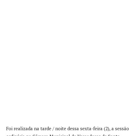
Foi realizada na tarde / noite dessa sexta-feira (2), a sessão