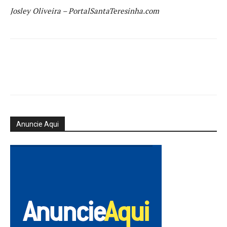
Josley Oliveira – PortalSantaTeresinha.com
Anuncie Aqui