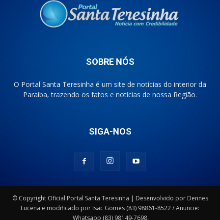
SOBRE NÓS
O Portal Santa Teresinha é um site de notícias do interior da
Paraíba, trazendo os fatos e notícias de nossa Região.
SIGA-NOS
© Copyright Oficial Portal Santa Teresinha | Desenvolvido por Dennes
Lucena e modificado por Isac Gomes (83) 98861-8522 / Anuncie:
Whatsapp (83) 98149-7698