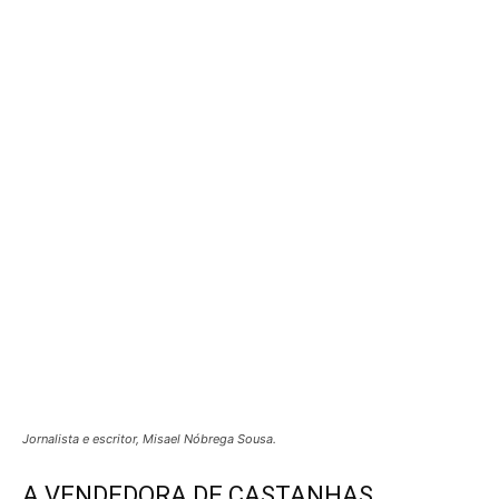
Jornalista e escritor, Misael Nóbrega Sousa.
A VENDEDORA DE CASTANHAS