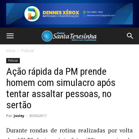
Início
Policial
Policial
Ação rápida da PM prende
homem com simulacro após
tentar assaltar pessoas, no
sertão
Por
Josley
-
30/06/2017
Durante rondas de rotina realizadas por volta