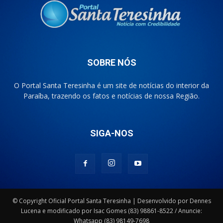
SOBRE NÓS
O Portal Santa Teresinha é um site de notícias do interior da
Paraíba, trazendo os fatos e notícias de nossa Região.
SIGA-NOS
© Copyright Oficial Portal Santa Teresinha | Desenvolvido por Dennes
Lucena e modificado por Isac Gomes (83) 98861-8522 / Anuncie:
Whatsapp (83) 98149-7698