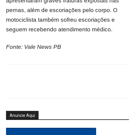
apresentaram graves fraturas expostas nas
pernas, além de escoriações pelo corpo. O
motociclista também sofreu escoriações e
seguem recebendo atendimento médico.
Fonte: Vale News PB
Anuncie Aqui