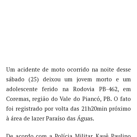
Um acidente de moto ocorrido na noite desse
sábado (25) deixou um jovem morto e um
adolescente ferido na Rodovia PB-462, em
Coremas, região do Vale do Piancó, PB. O fato
foi registrado por volta das 21h20min próximo
à área de lazer Paraíso das Águas.
De acordo com a Polícia Militar, Kauê Paulino