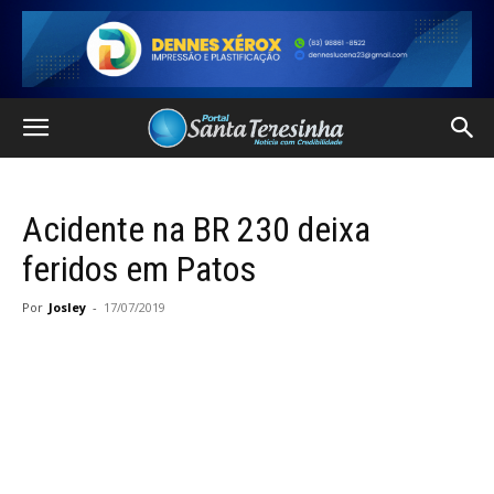
Acidente na BR 230 deixa
feridos em Patos
Por
Josley
-
17/07/2019