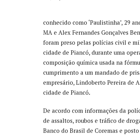
conhecido como ‘Paulistinha’, 29 an
MA e Alex Fernandes Gonçalves Bento
foram preso pelas polícias civil e mi
cidade de Piancó, durante uma ope
composição química usada na fórmul
cumprimento a um mandado de prisão
empresário, Lindoberto Pereira de A
cidade de Piancó.
De acordo com informações da políci
de assaltos, roubos e tráfico de drog
Banco do Brasil de Coremas e posto