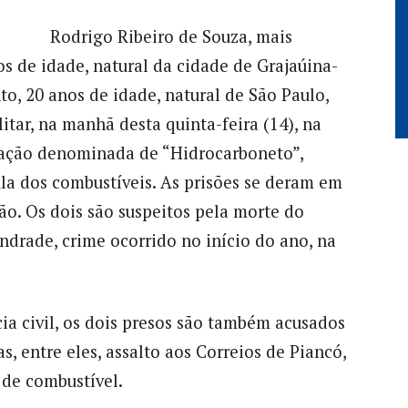
Rodrigo Ribeiro de Souza, mais
os de idade, natural da cidade de Grajaúina-
, 20 anos de idade, natural de São Paulo,
litar, na manhã desta quinta-feira (14), na
ração denominada de “Hidrocarboneto”,
a dos combustíveis. As prisões se deram em
. Os dois são suspeitos pela morte do
ndrade, crime ocorrido no início do ano, na
a civil, os dois presos são também acusados
as, entre eles, assalto aos Correios de Piancó,
 de combustível.