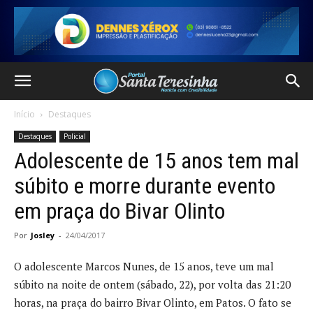
Início
Destaques
Destaques
Policial
Adolescente de 15 anos tem mal
súbito e morre durante evento
em praça do Bivar Olinto
Por
Josley
-
24/04/2017
O adolescente Marcos Nunes, de 15 anos, teve um mal
súbito na noite de ontem (sábado, 22), por volta das 21:20
horas, na praça do bairro Bivar Olinto, em Patos. O fato se