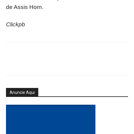
de Assis Horn.
Clickpb
Anuncie Aqui