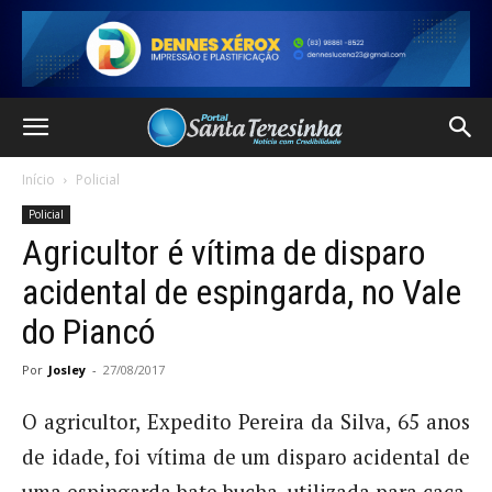
Início
Policial
Policial
Agricultor é vítima de disparo
acidental de espingarda, no Vale
do Piancó
Por
Josley
-
27/08/2017
O agricultor, Expedito Pereira da Silva, 65 anos
de idade, foi vítima de um disparo acidental de