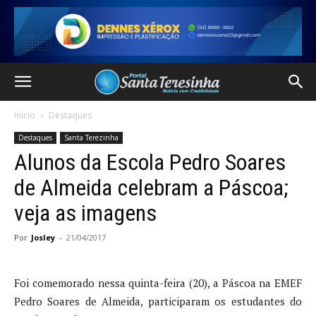
Início
Destaques
Destaques
Santa Terezinha
Alunos da Escola Pedro Soares
de Almeida celebram a Páscoa;
veja as imagens
Por
Josley
-
21/04/2017
Foi comemorado nessa quinta-feira (20), a Páscoa na EMEF
Pedro Soares de Almeida, participaram os estudantes do