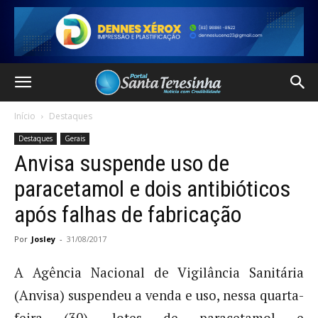
Início
Destaques
Destaques
Gerais
Anvisa suspende uso de
paracetamol e dois antibióticos
após falhas de fabricação
Por
Josley
-
31/08/2017
A Agência Nacional de Vigilância Sanitária
(Anvisa) suspendeu a venda e uso, nessa quarta-