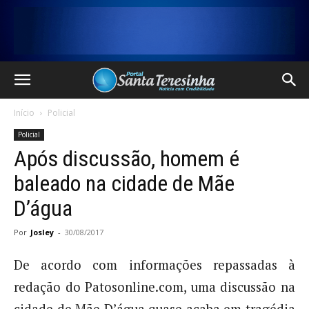
Início
Policial
Policial
Após discussão, homem é
baleado na cidade de Mãe
D’água
Por
Josley
-
30/08/2017
De acordo com informações repassadas à
redação do Patosonline.com, uma discussão na