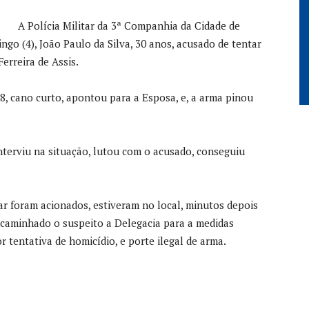
A Polícia Militar da 3ª Companhia da Cidade de
go (4), João Paulo da Silva, 30 anos, acusado de tentar
erreira de Assis.
8, cano curto, apontou para a Esposa, e, a arma pinou
nterviu na situação, lutou com o acusado, conseguiu
tar foram acionados, estiveram no local, minutos depois
ncaminhado o suspeito a Delegacia para a medidas
r tentativa de homicídio, e porte ilegal de arma.