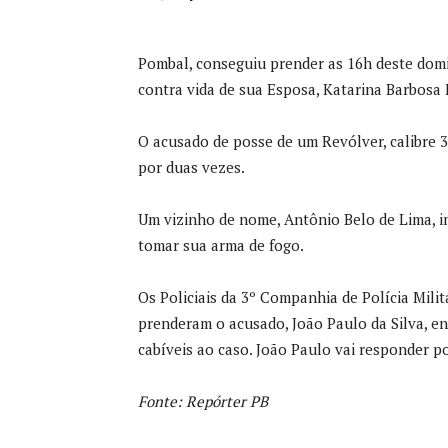
Pombal, conseguiu prender as 16h deste domin
contra vida de sua Esposa, Katarina Barbosa F
O acusado de posse de um Revólver, calibre 3
por duas vezes.
Um vizinho de nome, Antônio Belo de Lima, i
tomar sua arma de fogo.
Os Policiais da 3º Companhia de Polícia Mili
prenderam o acusado, João Paulo da Silva, e
cabíveis ao caso. João Paulo vai responder po
Fonte: Repórter PB