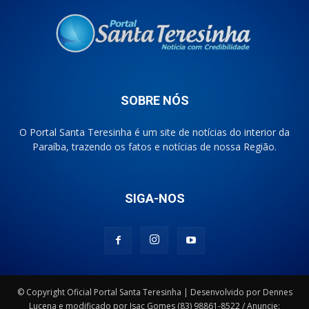
SOBRE NÓS
O Portal Santa Teresinha é um site de notícias do interior da
Paraíba, trazendo os fatos e notícias de nossa Região.
SIGA-NOS
© Copyright Oficial Portal Santa Teresinha | Desenvolvido por Dennes
Lucena e modificado por Isac Gomes (83) 98861-8522 / Anuncie: