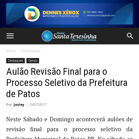
Início
Destaques
Destaques
Gerais
Aulão Revisão Final para o
Processo Seletivo da Prefeitura
de Patos
Por
Josley
-
13/07/2017
Neste Sábado e Domingo acontecerá aulões de
revisão final para o processo seletivo da