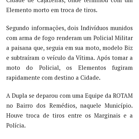
Cidade de Cajazeiras, onde terminou com um
Elemento morto em troca de tiros.
Segundo informações, dois Indivíduos munidos
com arma de fogo renderam um Policial Militar
a paisana que, seguia em sua moto, modelo Biz
e subtraíram o veículo da Vítima. Após tomar a
moto do Policial, os Elementos fugiram
rapidamente com destino a Cidade.
A Dupla se deparou com uma Equipe da ROTAM
no Bairro dos Remédios, naquele Município.
Houve troca de tiros entre os Marginais e a
Polícia.