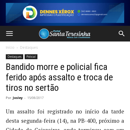
Início
Destaques
Destaques
Policial
Bandido morre e policial fica
ferido após assalto e troca de
tiros no sertão
Por
Josley
-
15/08/2017
Um assalto foi registrado no início da tarde
desta segunda-feira (14), na PB-400, próximo a