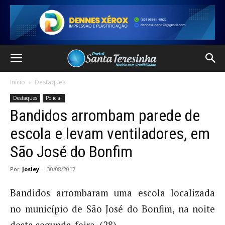
Início
Destaques
Destaques
Policial
Bandidos arrombam parede de
escola e levam ventiladores, em
São José do Bonfim
Por
Josley
-
30/08/2017
Bandidos arrombaram uma escola localizada
no município de São José do Bonfim, na noite