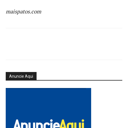
maispatos.com
Anuncie Aqui