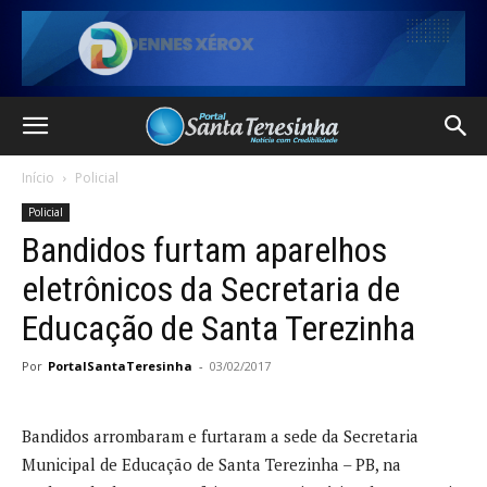
Início
Policial
Policial
Bandidos furtam aparelhos
eletrônicos da Secretaria de
Educação de Santa Terezinha
Por
PortalSantaTeresinha
-
03/02/2017
Bandidos arrombaram e furtaram a sede da Secretaria
Municipal de Educação de Santa Terezinha – PB, na