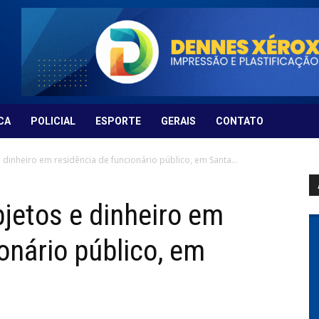
CA
POLICIAL
ESPORTE
GERAIS
CONTATO
dinheiro em residência de funcionário público, em Santa...
jetos e dinheiro em
onário público, em