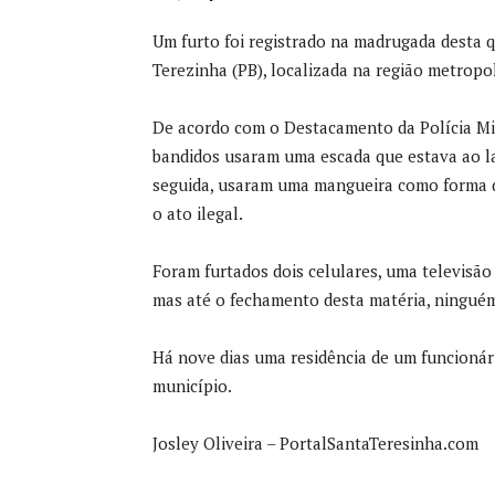
Um furto foi registrado na madrugada desta qu
Terezinha (PB), localizada na região metropo
De acordo com o Destacamento da Polícia Mili
bandidos usaram uma escada que estava ao la
seguida, usaram uma mangueira como forma 
o ato ilegal.
Foram furtados dois celulares, uma televisão 
mas até o fechamento desta matéria, ninguém
Há nove dias uma residência de um funcionár
município.
Josley Oliveira – PortalSantaTeresinha.com