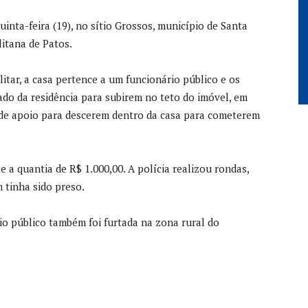
inta-feira (19), no sítio Grossos, município de Santa
litana de Patos.
tar, a casa pertence a um funcionário público e os
do da residência para subirem no teto do imóvel, em
de apoio para descerem dentro da casa para cometerem
e a quantia de R$ 1.000,00. A polícia realizou rondas,
 tinha sido preso.
io público também foi furtada na zona rural do