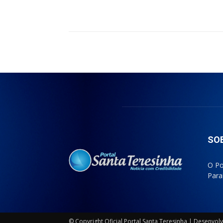
Compartilhado
SO
O Po
Para
© Copyright Oficial Portal Santa Teresinha | Desenvo