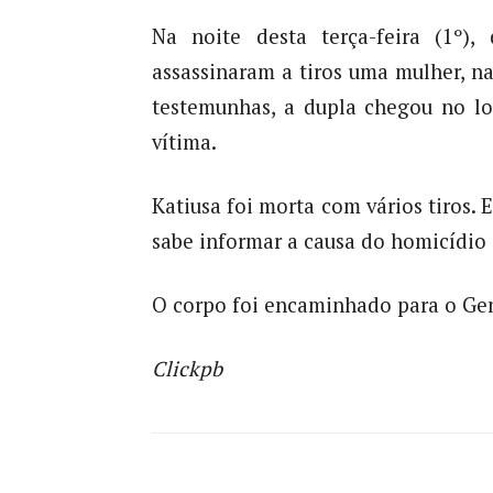
Na noite desta terça-feira (1º)
assassinaram a tiros uma mulher, na
testemunhas, a dupla chegou no l
vítima.
Katiusa foi morta com vários tiros. 
sabe informar a causa do homicídio 
O corpo foi encaminhado para o Ge
Clickpb