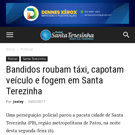
Início
Policial
Policial
Santa Terezinha
Bandidos roubam táxi, capotam
veículo e fogem em Santa
Terezinha
Por
Josley
-
06/03/2017
Uma perseguição policial parou a pacata cidade de Santa
Terezinha (PB), região metropolitana de Patos, na noite
desta segunda-feira (6).