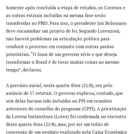
Somente após concluída a etapa de estudos, os Correios e
as outras estatais incluídas na mesma fase serão
transferidas ao PND. Para isso, o presidente Jair Bolsonaro
deve encaminhar um projeto de lei. Segundo Lorenzoni,
não haverá problemas na articulação política para
conduzir o processo em conjunto com outras pautas
prioritárias. “O ônus de um governo sério e que deseja
transformar o Brasil é de tocar muitas coisas ao mesmo
tempo”, declarou.
A previsão inicial, nesta quarta-feira (21/8), era pelo
anúncio de 17 estatais. O governo explicou, contudo, que
seis delas haviam sido incluídas no PPI em reuniões
anteriores do conselho do programa (CPPI). A privatização
da Loteria Instantânea (Lotex) foi confirmada no encontro
desta quarta-feira (21/8), mas, por ser um leilão de
concessão de um produto explorado pela Caixa Econômica