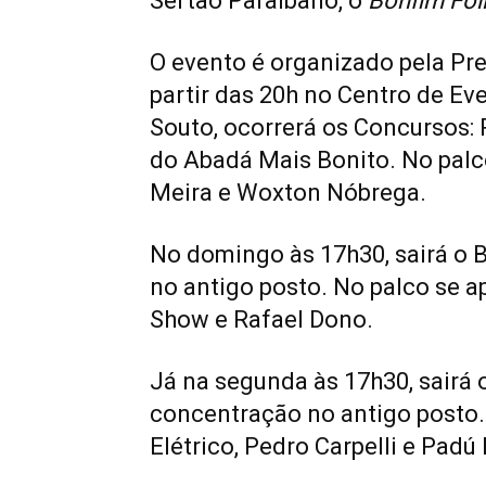
Sertão Paraibano, o
Bonfim Fol
O evento é organizado pela Pref
partir das 20h no Centro de Ev
Souto, ocorrerá os Concursos: 
do Abadá Mais Bonito. No palco
Meira e Woxton Nóbrega.
No domingo às 17h30, sairá o 
no antigo posto. No palco se a
Show e Rafael Dono.
Já na segunda às 17h30, sairá
concentração no antigo posto.
Elétrico, Pedro Carpelli e Padú 