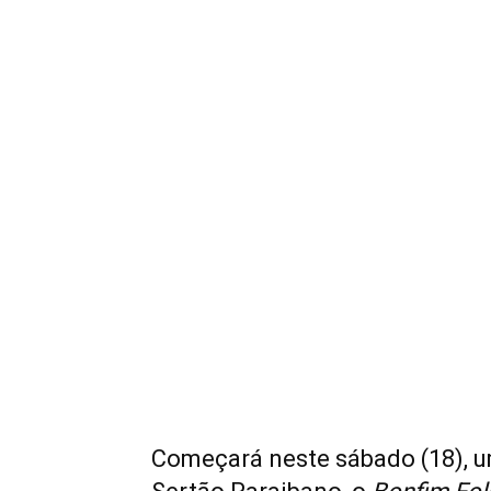
Começará neste sábado (18), u