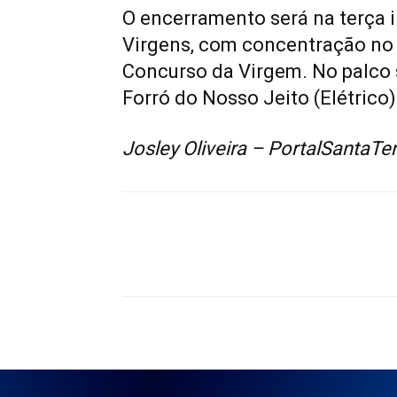
O encerramento será na terça 
Virgens, com concentração no 
Concurso da Virgem. No palco s
Forró do Nosso Jeito (Elétrico) 
Josley Oliveira – PortalSantaT
Compartilhado