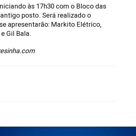
iniciando às 17h30 com o Bloco das
antigo posto. Será realizado o
e apresentarão: Markito Elétrico,
e Gil Bala.
eresinha.com