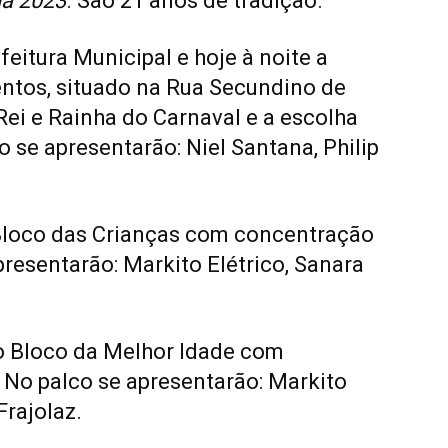
ia 2023
. São 21 anos de tradição.
eitura Municipal e hoje à noite a
entos, situado na Rua Secundino de
Rei e Rainha do Carnaval e a escolha
 se apresentarão: Niel Santana, Philip
Bloco das Crianças com concentração
presentarão: Markito Elétrico, Sanara
 o Bloco da Melhor Idade com
 No palco se apresentarão: Markito
Frajolaz.