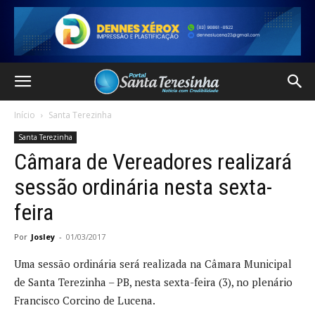
Início
Santa Terezinha
Santa Terezinha
Câmara de Vereadores realizará
sessão ordinária nesta sexta-
feira
Por
Josley
-
01/03/2017
Uma sessão ordinária será realizada na Câmara Municipal
de Santa Terezinha – PB, nesta sexta-feira (3), no plenário
Francisco Corcino de Lucena.