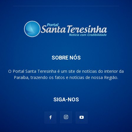
SOBRE NÓS
O Portal Santa Teresinha é um site de notícias do interior da
Paraíba, trazendo os fatos e notícias de nossa Região.
SIGA-NOS