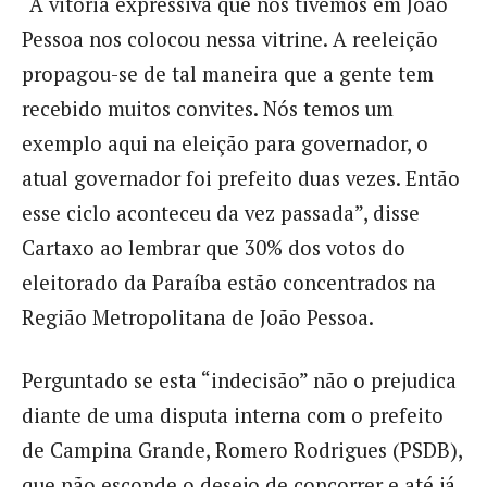
“A vitória expressiva que nós tivemos em João
Pessoa nos colocou nessa vitrine. A reeleição
propagou-se de tal maneira que a gente tem
recebido muitos convites. Nós temos um
exemplo aqui na eleição para governador, o
atual governador foi prefeito duas vezes. Então
esse ciclo aconteceu da vez passada”, disse
Cartaxo ao lembrar que 30% dos votos do
eleitorado da Paraíba estão concentrados na
Região Metropolitana de João Pessoa.
Perguntado se esta “indecisão” não o prejudica
diante de uma disputa interna com o prefeito
de Campina Grande, Romero Rodrigues (PSDB),
que não esconde o desejo de concorrer e até já