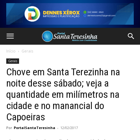
Início
Gerais
Gerais
Chove em Santa Terezinha na
noite desse sábado; veja a
quantidade em milímetros na
cidade e no manancial do
Capoeiras
Por
PortalSantaTeresinha
-
12/02/2017