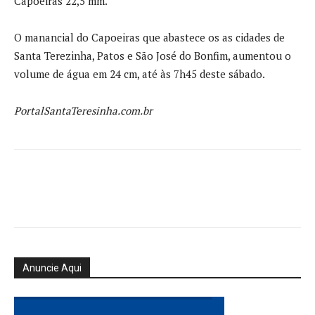
Capoeiras 22,5 mm.
O manancial do Capoeiras que abastece os as cidades de
Santa Terezinha, Patos e São José do Bonfim, aumentou o
volume de água em 24 cm, até às 7h45 deste sábado.
PortalSantaTeresinha.com.br
Anuncie Aqui