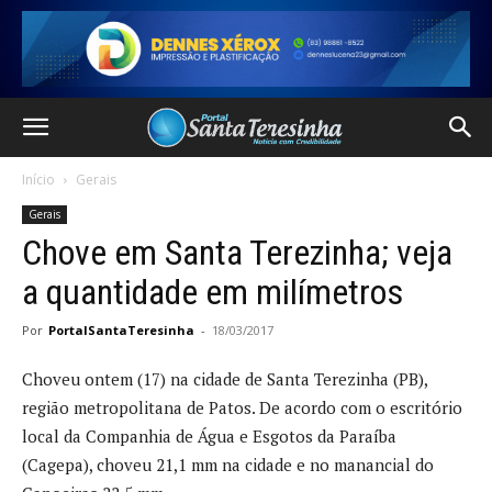
Início
Gerais
Gerais
Chove em Santa Terezinha; veja
a quantidade em milímetros
Por
PortalSantaTeresinha
-
18/03/2017
Choveu ontem (17) na cidade de Santa Terezinha (PB),
região metropolitana de Patos. De acordo com o escritório
local da Companhia de Água e Esgotos da Paraíba
(Cagepa), choveu 21,1 mm na cidade e no manancial do