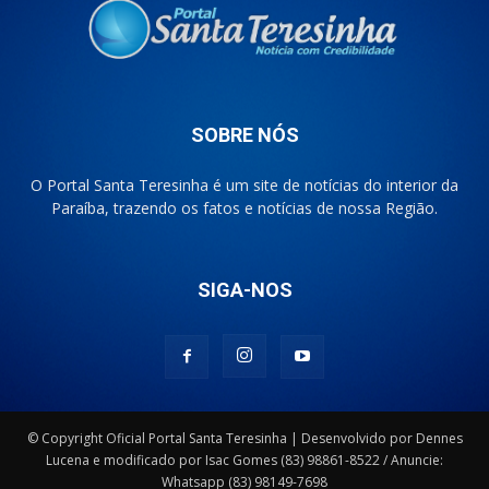
SOBRE NÓS
O Portal Santa Teresinha é um site de notícias do interior da
Paraíba, trazendo os fatos e notícias de nossa Região.
SIGA-NOS
© Copyright Oficial Portal Santa Teresinha | Desenvolvido por Dennes
Lucena e modificado por Isac Gomes (83) 98861-8522 / Anuncie:
Whatsapp (83) 98149-7698