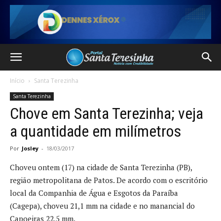
Início
Santa Terezinha
Santa Terezinha
Chove em Santa Terezinha; veja
a quantidade em milímetros
Por
Josley
-
18/03/2017
Choveu ontem (17) na cidade de Santa Terezinha (PB),
região metropolitana de Patos. De acordo com o escritório
local da Companhia de Água e Esgotos da Paraíba
(Cagepa), choveu 21,1 mm na cidade e no manancial do
Capoeiras 22,5 mm.