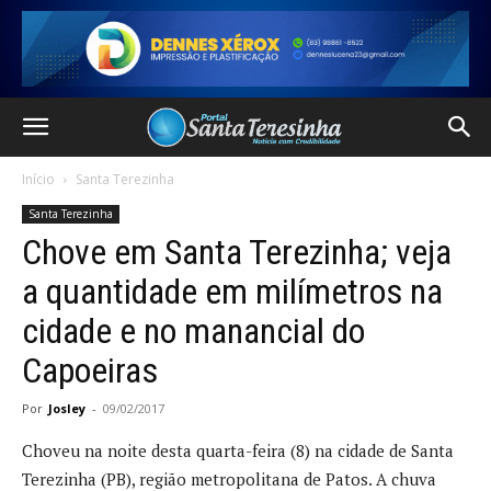
Início
Santa Terezinha
Santa Terezinha
Chove em Santa Terezinha; veja
a quantidade em milímetros na
cidade e no manancial do
Capoeiras
Por
Josley
-
09/02/2017
Choveu na noite desta quarta-feira (8) na cidade de Santa
Terezinha (PB), região metropolitana de Patos. A chuva