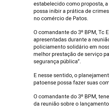
estabelecido como proposta, a
possa inibir a prática de crim
no comércio de Patos.
O comandante do 3º BPM, Tc Esa
apresentadas durante a reunião,
policiamento solidário em nos
melhor prestação de serviço pa
segurança pública”.
E nesse sentido, o planejamen
patoense possa fazer suas com
O comandante do 3º BPM, tenen
da reunião sobre o lançamento