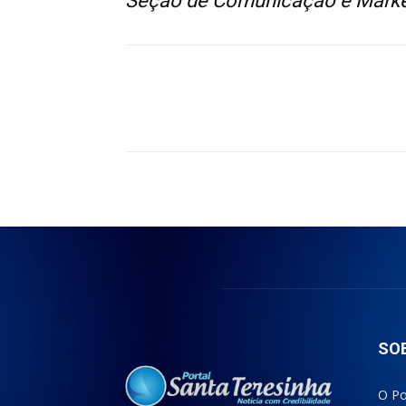
Seção de Comunicação e Market
Compartilhado
SO
O Po