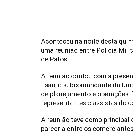
Aconteceu na noite desta quinta
uma reunião entre Polícia Mili
de Patos.
A reunião contou com a prese
Esaú, o subcomandante da Unid
de planejamento e operações,
representantes classistas do 
A reunião teve como principal o
parceria entre os comerciantes 