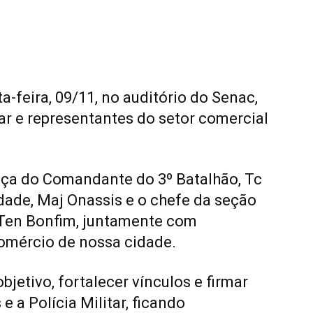
-feira, 09/11, no auditório do Senac,
tar e representantes do setor comercial
nça do Comandante do 3º Batalhão, Tc
ade, Maj Onassis e o chefe da seção
 Ten Bonfim, juntamente com
comércio de nossa cidade.
bjetivo, fortalecer vínculos e firmar
e a Polícia Militar, ficando