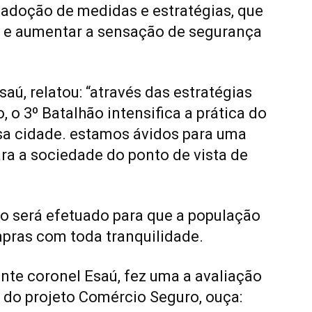
 adoção de medidas e estratégias, que
es e aumentar a sensação de segurança
ú, relatou: “através das estratégias
 o 3º Batalhão intensifica a prática do
sa cidade. estamos ávidos para uma
ra a sociedade do ponto de vista de
to será efetuado para que a população
pras com toda tranquilidade.
te coronel Esaú, fez uma a avaliação
 do projeto Comércio Seguro, ouça: