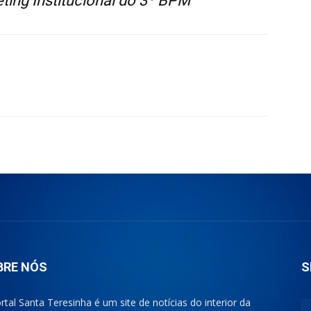
ing Institucional do 3º BPM
BRE NÓS
S
rtal Santa Teresinha é um site de notícias do interior da