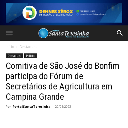
Início
Destaques
Destaques
Política
Comitiva de São José do Bonfim
participa do Fórum de
Secretários de Agricultura em
Campina Grande
Por
PortalSantaTeresinha
-
20/05/2023