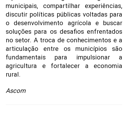
municipais, compartilhar experiências,
discutir políticas públicas voltadas para
o desenvolvimento agrícola e buscar
soluções para os desafios enfrentados
no setor. A troca de conhecimentos e a
articulação entre os municípios são
fundamentais para impulsionar a
agricultura e fortalecer a economia
rural.
Ascom