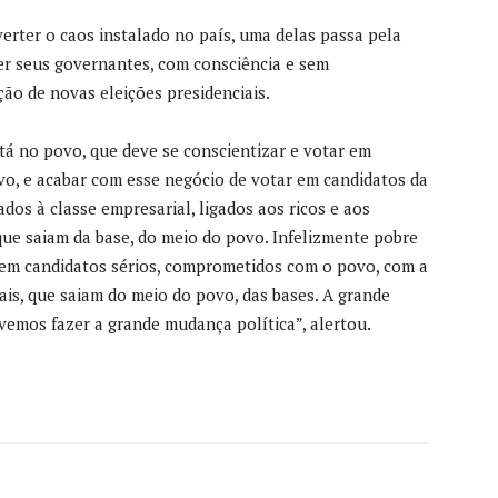
verter o caos instalado no país, uma delas passa pela
r seus governantes, com consciência e sem
ação de novas eleições presidenciais.
stá no povo, que deve se conscientizar e votar em
o, e acabar com esse negócio de votar em candidatos da
gados à classe empresarial, ligados aos ricos e aos
ue saiam da base, do meio do povo. Infelizmente pobre
 em candidatos sérios, comprometidos com o povo, com a
is, que saiam do meio do povo, das bases. A grande
vemos fazer a grande mudança política”, alertou.