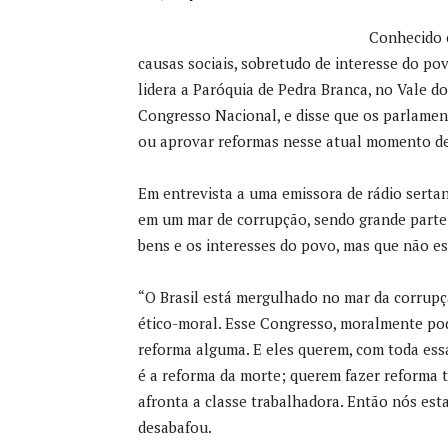
Conhecido 
causas sociais, sobretudo de interesse do po
lidera a Paróquia de Pedra Branca, no Vale d
Congresso Nacional, e disse que os parlamen
ou aprovar reformas nesse atual momento del
Em entrevista a uma emissora de rádio sertan
em um mar de corrupção, sendo grande parte 
bens e os interesses do povo, mas que não es
“O Brasil está mergulhado no mar da corrupç
ético-moral. Esse Congresso, moralmente pod
reforma alguma. E eles querem, com toda essa
é a reforma da morte; querem fazer reforma t
afronta a classe trabalhadora. Então nós est
desabafou.