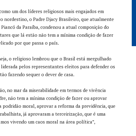
como um dos líderes religiosos mais engajados em
vo nordestino, o Padre Djacy Brasileiro, que atualmente
o Piancó da Paraíba, condenou a atual composição do
tares que lá estão não tem a mínima condição de fazer
icado por que passa o país.
eja, o religioso lembrou que o Brasil está mergulhado
liderada pelos representantes eleitos para defender os
tão fazendo sequer o dever de casa.
ão, no mar da miserabilidade em termos de vivência
re, não tem a mínima condição de fazer ou aprovar
 podridão moral, aprovar a reforma da previdência, que
rabalhista, já aprovaram a terceirização, que é uma
amos vivendo um caos moral na área política”,