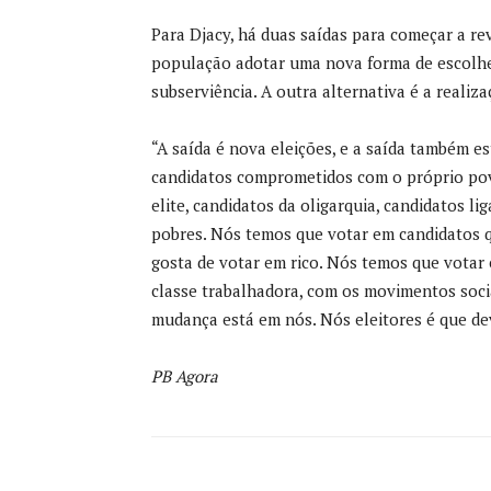
Para Djacy, há duas saídas para começar a re
população adotar uma nova forma de escolhe
subserviência. A outra alternativa é a realiz
“A saída é nova eleições, e a saída também e
candidatos comprometidos com o próprio pov
elite, candidatos da oligarquia, candidatos li
pobres. Nós temos que votar em candidatos q
gosta de votar em rico. Nós temos que votar
classe trabalhadora, com os movimentos socia
mudança está em nós. Nós eleitores é que de
PB Agora