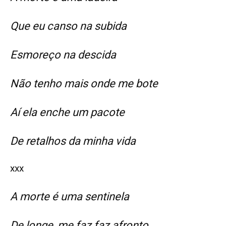
Que eu canso na subida
Esmoreço na descida
Não tenho mais onde me bote
Aí ela enche um pacote
De retalhos da minha vida
xxx
A morte é uma sentinela
De longe, me faz faz afronto