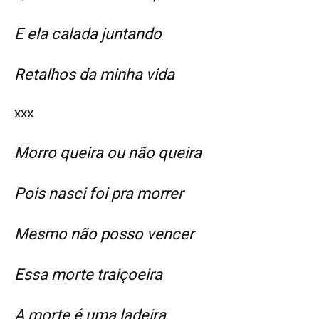
E ela calada juntando
Retalhos da minha vida
xxx
Morro queira ou não queira
Pois nasci foi pra morrer
Mesmo não posso vencer
Essa morte traiçoeira
A morte é uma ladeira