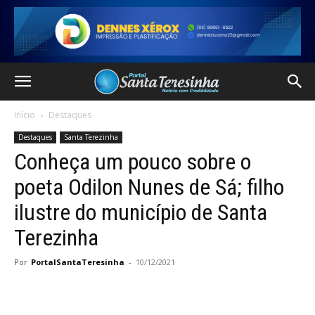
Início
Destaques
Destaques
Santa Terezinha
Conheça um pouco sobre o
poeta Odilon Nunes de Sá; filho
ilustre do município de Santa
Terezinha
Por
PortalSantaTeresinha
-
10/12/2021