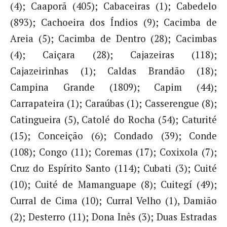
(4); Caaporã (405); Cabaceiras (1); Cabedelo
(893); Cachoeira dos Índios (9); Cacimba de
Areia (5); Cacimba de Dentro (28); Cacimbas
(4); Caiçara (28); Cajazeiras (118);
Cajazeirinhas (1); Caldas Brandão (18);
Campina Grande (1809); Capim (44);
Carrapateira (1); Caraúbas (1); Casserengue (8);
Catingueira (5), Catolé do Rocha (54); Caturité
(15); Conceição (6); Condado (39); Conde
(108); Congo (11); Coremas (17); Coxixola (7);
Cruz do Espírito Santo (114); Cubati (3); Cuité
(10); Cuité de Mamanguape (8); Cuitegí (49);
Curral de Cima (10); Curral Velho (1), Damião
(2); Desterro (11); Dona Inês (3); Duas Estradas