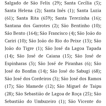
Salgado de São Felix (29); Santa Cecília (5);
Santa Helena (2); Santa Inês (1); Santa Luzia
(61); Santa Rita (659); Santa Terezinha (16);
Santana dos Garrotes (2); São Bentinho (10);
São Bento (164); São Francisco (4); São João do
Cariri (10); São João do Rio do Peixe (13); São
João do Tigre (1); São José da Lagoa Tapada
(14); São José de Caiana (15); São José de
Espinharas (3); São José de Piranhas (6); São
José do Bonfim (14); São José do Sabugi (68);
São José dos Cordeiros (3); São José dos Ramos
(17); São Mamede (12); São Miguel de Taipu
(28); São Sebastião de Lagoa de Roça (25); São
Sebastião do Umbuzeiro (1); São Vicente do