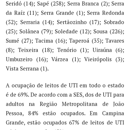
Seridó (14); Sapé (258); Serra Branca (2); Serra
da Raíz (11); Serra Grande (1); Serra Redonda
(52); Serraria (14); Sertãozinho (17); Sobrado
(25); Solânea (79); Soledade (12); Sousa (226);
Sumé (27); Tacima (16); Taperoá (35); Tavares
(8); Teixeira (18); Tenório (1); Uiraúna (6);
Umbuzeiro (16); Várzea (1); Vieirópolis (3);
Vista Serrana (1).
A ocupação de leitos de UTI em todo o estado
é de 69%. De acordo com a SES, dos de UTI para
adultos na Região Metropolitana de João
Pessoa, 84% estão ocupados. Em Campina
Grande, estão ocupados 67% de leitos de UTI