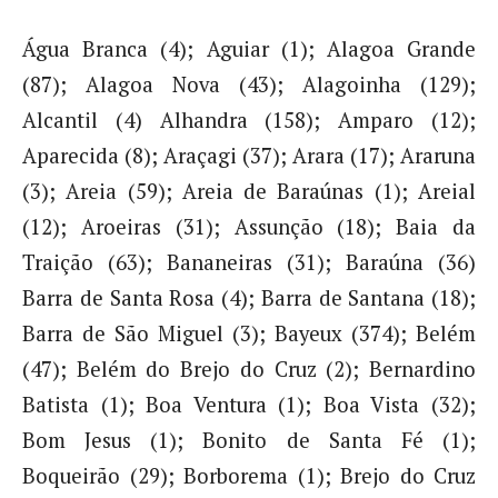
Água Branca (4); Aguiar (1); Alagoa Grande
(87); Alagoa Nova (43); Alagoinha (129);
Alcantil (4) Alhandra (158); Amparo (12);
Aparecida (8); Araçagi (37); Arara (17); Araruna
(3); Areia (59); Areia de Baraúnas (1); Areial
(12); Aroeiras (31); Assunção (18); Baia da
Traição (63); Bananeiras (31); Baraúna (36)
Barra de Santa Rosa (4); Barra de Santana (18);
Barra de São Miguel (3); Bayeux (374); Belém
(47); Belém do Brejo do Cruz (2); Bernardino
Batista (1); Boa Ventura (1); Boa Vista (32);
Bom Jesus (1); Bonito de Santa Fé (1);
Boqueirão (29); Borborema (1); Brejo do Cruz