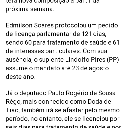
terá nova composição a partir da
próxima semana.
Edmilson Soares protocolou um pedido
de licença parlamentar de 121 dias,
sendo 60 para tratamento de saúde e 61
de interesses particulares. Com sua
ausência, o suplente Lindolfo Pires (PP)
assume o mandato até 23 de agosto
deste ano.
Já o deputado Paulo Rogério de Sousa
Rêgo, mais conhecido como Doda de
Tião, também irá se afastar pelo mesmo
período, no entanto, ele se licenciou por
seis dias para tratamento de saúde e por