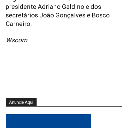
presidente Adriano Galdino e dos
secretários João Gonçalves e Bosco
Carneiro.
Wscom
Anuncie Aqui