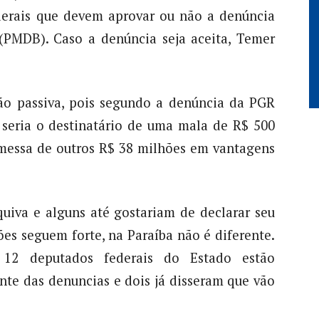
erais que devem aprovar ou não a denúncia
(PMDB). Caso a denúncia seja aceita, Temer
ão passiva, pois segundo a denúncia da PGR
, seria o destinatário de uma mala de R$ 500
omessa de outros R$ 38 milhões em vantagens
uiva e alguns até gostariam de declarar seu
ões seguem forte, na Paraíba não é diferente.
 12 deputados federais do Estado estão
nte das denuncias e dois já disseram que vão