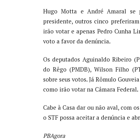
Hugo Motta e André Amaral se p
presidente, outros cinco preferir
irão votar e apenas Pedro Cunha Li
voto a favor da denúncia.
Os deputados Aguinaldo Ribeiro (P
do Rêgo (PMDB), Wilson Filho (P
sobre seus votos. Já Rômulo Gouvei
como irão votar na Câmara Federal.
Cabe à Casa dar ou não aval, com o
o STF possa aceitar a denúncia e abr
PBAgora