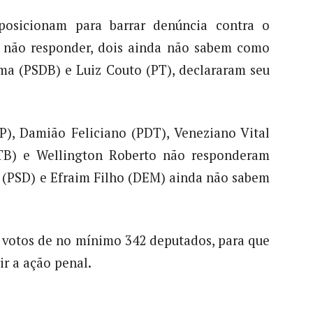
osicionam para barrar denúncia contra o
am não responder, dois ainda não sabem como
ma (PSDB) e Luiz Couto (PT), declararam seu
P), Damião Feliciano (PDT), Veneziano Vital
TB) e Wellington Roberto não responderam
a (PSD) e Efraim Filho (DEM) ainda não sabem
s votos de no mínimo 342 deputados, para que
ir a ação penal.