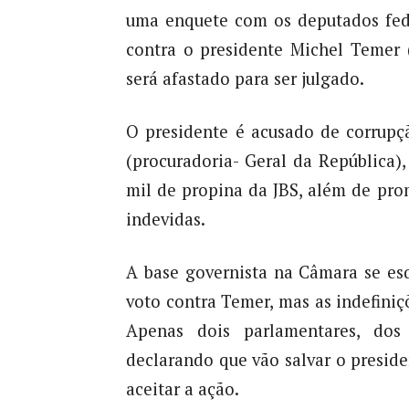
uma enquete com os deputados fed
contra o presidente Michel Temer 
será afastado para ser julgado.
O presidente é acusado de corrupç
(procuradoria- Geral da República)
mil de propina da JBS, além de pr
indevidas.
A base governista na Câmara se esq
voto contra Temer, mas as indefiniç
Apenas dois parlamentares, dos
declarando que vão salvar o preside
aceitar a ação.