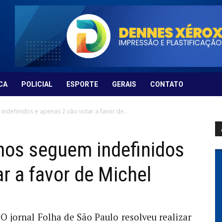
CA
POLICIAL
ESPORTE
GERAIS
CONTATO
definidos e apenas 2 vão votar a favor de...
nos seguem indefinidos
r a favor de Michel
O jornal Folha de São Paulo resolveu realizar