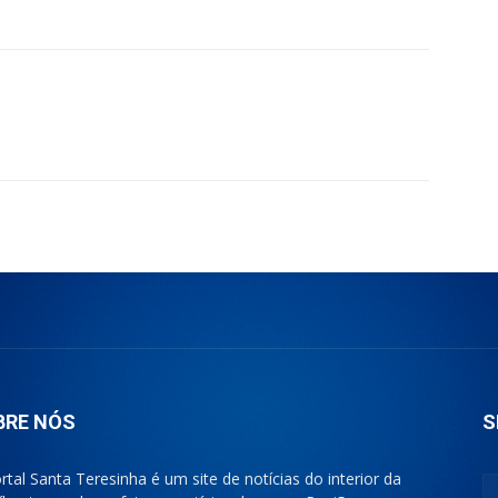
BRE NÓS
S
rtal Santa Teresinha é um site de notícias do interior da