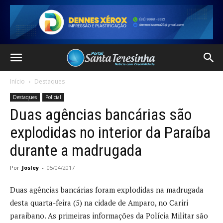
Início
Destaques
Destaques
Policial
Duas agências bancárias são
explodidas no interior da Paraíba
durante a madrugada
Por
Josley
-
05/04/2017
Duas agências bancárias foram explodidas na madrugada
desta quarta-feira (5) na cidade de Amparo, no Cariri
paraibano. As primeiras informações da Polícia Militar são