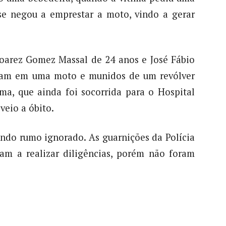
e negou a emprestar a moto, vindo a gerar
Joarez Gomez Massal de 24 anos e José Fábio
ram em uma moto e munidos de um revólver
ima, que ainda foi socorrida para o Hospital
veio a óbito.
ndo rumo ignorado. As guarnições da Polícia
ram a realizar diligências, porém não foram