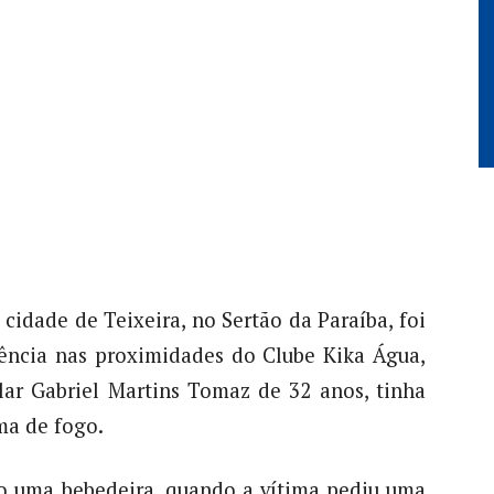
cidade de Teixeira, no Sertão da Paraíba, foi
ência nas proximidades do Clube Kika Água,
ar Gabriel Martins Tomaz de 32 anos, tinha
ma de fogo.
o uma bebedeira, quando a vítima pediu uma