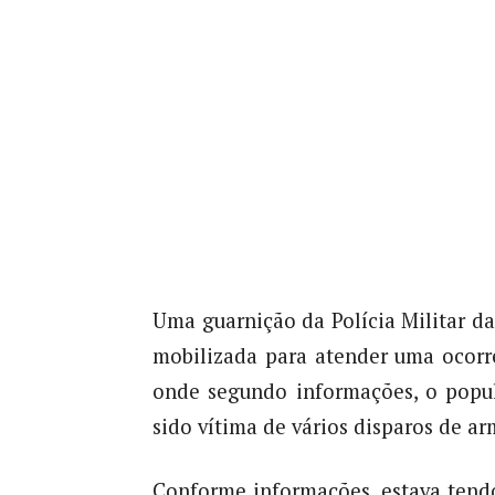
Uma guarnição da Polícia Militar da 
mobilizada para atender uma ocorr
onde segundo informações, o popul
sido vítima de vários disparos de ar
Conforme informações, estava tend