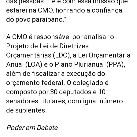
das pessoas — e é com essa missão que
estarei na CMO, honrando a confiança
do povo paraibano.”
A CMO é responsável por analisar o
Projeto de Lei de Diretrizes
Orçamentárias (LDO), a Lei Orçamentária
Anual (LOA) e o Plano Plurianual (PPA),
além de fiscalizar a execução do
orçamento federal. O colegiado é
composto por 30 deputados e 10
senadores titulares, com igual número
de suplentes.
Poder em Debate