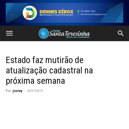
Estado faz mutirão de
atualização cadastral na
próxima semana
Por
Josley
-
30/07/2019