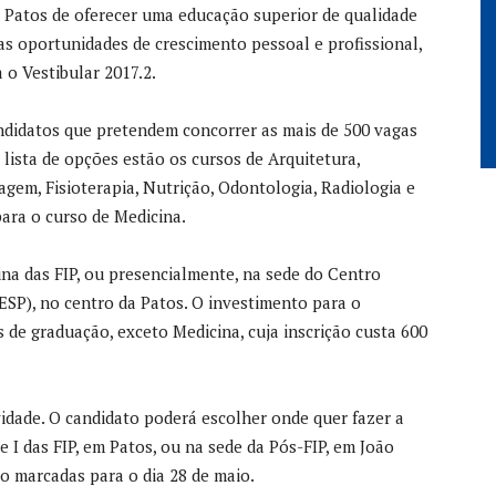
 Patos de oferecer uma educação superior de qualidade
as oportunidades de crescimento pessoal e profissional,
 o Vestibular 2017.2.
andidatos que pretendem concorrer as mais de 500 vagas
 lista de opções estão os cursos de Arquitetura,
agem, Fisioterapia, Nutrição, Odontologia, Radiologia e
ara o curso de Medicina.
ina das FIP, ou presencialmente, na sede do Centro
ESP), no centro da Patos. O investimento para o
s de graduação, exceto Medicina, cuja inscrição custa 600
idade. O candidato poderá escolher onde quer fazer a
 I das FIP, em Patos, ou na sede da Pós-FIP, em João
o marcadas para o dia 28 de maio.