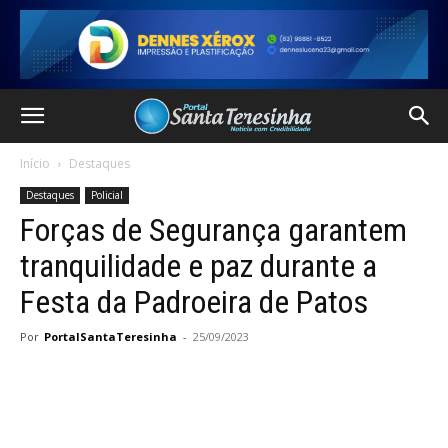
Início
Destaques
Destaques
Policial
Forças de Segurança garantem
tranquilidade e paz durante a
Festa da Padroeira de Patos
Por
PortalSantaTeresinha
-
25/09/2023