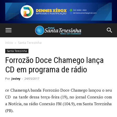
Início
Santa Terezinha
Santa Terezinha
Forrozão Doce Chamego lança
CD em programa de rádio
Por
Josley
-
24/05/2017
ce ChamengA banda Forrozão Doce Chamego lançou o seu
CD na tarde dessa terça-feira (19), no jornal Conexão com
a Notícia, na rádio Conexão FM (104.9), em Santa Terezinha
(PB).