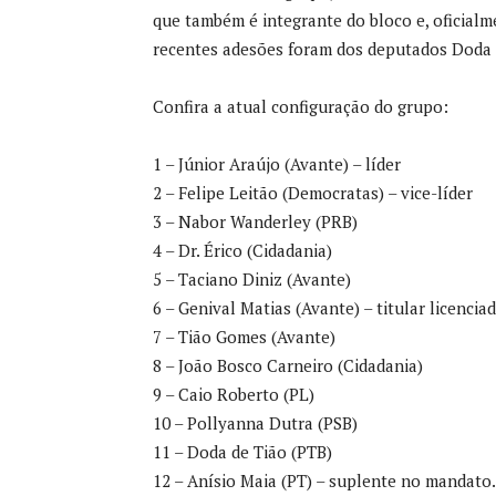
que também é integrante do bloco e, oficialm
recentes adesões foram dos deputados Doda d
Confira a atual configuração do grupo:
1 – Júnior Araújo (Avante) – líder
2 – Felipe Leitão (Democratas) – vice-líder
3 – Nabor Wanderley (PRB)
4 – Dr. Érico (Cidadania)
5 – Taciano Diniz (Avante)
6 – Genival Matias (Avante) – titular licenciad
7 – Tião Gomes (Avante)
8 – João Bosco Carneiro (Cidadania)
9 – Caio Roberto (PL)
10 – Pollyanna Dutra (PSB)
11 – Doda de Tião (PTB)
12 – Anísio Maia (PT) – suplente no mandato.