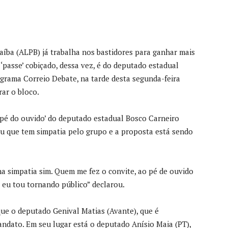
aíba (ALPB) já trabalha nos bastidores para ganhar mais
‘passe’ cobiçado, dessa vez, é do deputado estadual
grama Correio Debate, na tarde desta segunda-feira
rar o bloco.
pé do ouvido’ do deputado estadual Bosco Carneiro
tou que tem simpatia pelo grupo e a proposta está sendo
a simpatia sim. Quem me fez o convite, ao pé de ouvido
 eu tou tornando público” declarou.
ue o deputado Genival Matias (Avante), que é
andato. Em seu lugar está o deputado Anísio Maia (PT),