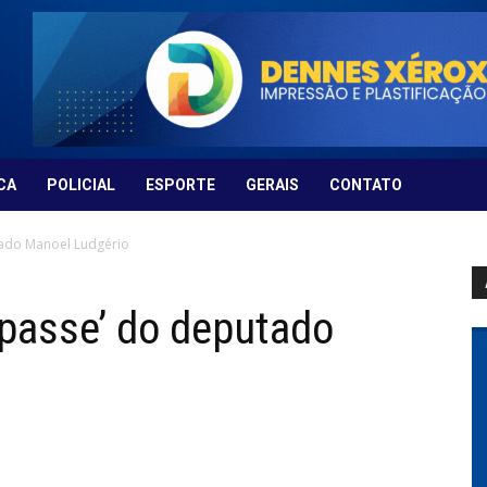
CA
POLICIAL
ESPORTE
GERAIS
CONTATO
tado Manoel Ludgério
passe’ do deputado