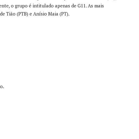
ente, o grupo é intitulado apenas de G11. As mais
e Tião (PTB) e Anísio Maia (PT).
o.