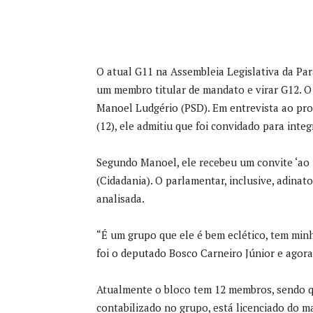
O atual G11 na Assembleia Legislativa da Par
um membro titular de mandato e virar G12. O 
Manoel Ludgério (PSD). Em entrevista ao pro
(12), ele admitiu que foi convidado para integ
Segundo Manoel, ele recebeu um convite ‘ao 
(Cidadania). O parlamentar, inclusive, adina
analisada.
“É um grupo que ele é bem eclético, tem minh
foi o deputado Bosco Carneiro Júnior e agora
Atualmente o bloco tem 12 membros, sendo q
contabilizado no grupo, está licenciado do m