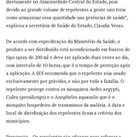
diretamente no Almoxarifado Central do Estado, pois
devido ao grande volume de repelentes a gente não teria
como armazenar essa quantidade nas gerências de saúde”,
explicou a secretária de Saúde do Estado, Claudia Veras.
De acordo com especificação do Ministério da Saúde, o
produto a ser distribuído está acondicionado em frascos do
tipo spray de 200 ml e deve ser aplicado duas vezes ao dia,
com intervalo de 10 horas, que é o tempo de proteção após
a aplicação. A SES recomenda que o repelente seja usado
exclusivamente por grávidas, e não por toda a família. O
repelente protege contra os mosquitos Aedes aegypti,
Culex (pernilongo) e o Anopheles aquasalis que é o
mosquito hospedeiro de transmissor da malária. A data e
local de distribuição dos repelentes ficam a critério dos
municípios.
Prevenção – Os repelentes são eficazes para reforçar a