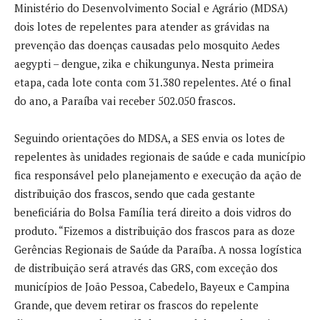
Ministério do Desenvolvimento Social e Agrário (MDSA)
dois lotes de repelentes para atender as grávidas na
prevenção das doenças causadas pelo mosquito Aedes
aegypti – dengue, zika e chikungunya. Nesta primeira
etapa, cada lote conta com 31.380 repelentes. Até o final
do ano, a Paraíba vai receber 502.050 frascos.
Seguindo orientações do MDSA, a SES envia os lotes de
repelentes às unidades regionais de saúde e cada município
fica responsável pelo planejamento e execução da ação de
distribuição dos frascos, sendo que cada gestante
beneficiária do Bolsa Família terá direito a dois vidros do
produto. “Fizemos a distribuição dos frascos para as doze
Gerências Regionais de Saúde da Paraíba. A nossa logística
de distribuição será através das GRS, com exceção dos
municípios de João Pessoa, Cabedelo, Bayeux e Campina
Grande, que devem retirar os frascos do repelente