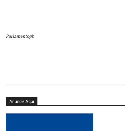
Parlamentopb
Anuncie Aqui