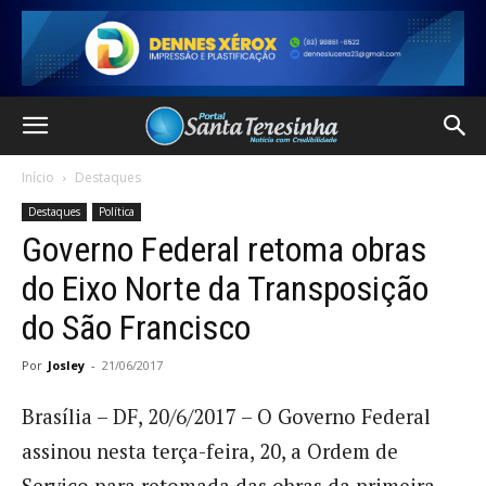
Início
Destaques
Destaques
Política
Governo Federal retoma obras
do Eixo Norte da Transposição
do São Francisco
Por
Josley
-
21/06/2017
Brasília – DF, 20/6/2017 – O Governo Federal
assinou nesta terça-feira, 20, a Ordem de