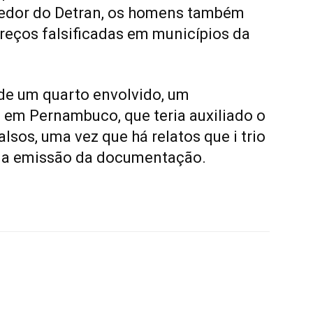
edor do Detran, os homens também
eços falsificadas em municípios da
de um quarto envolvido, um
 em Pernambuco, que teria auxiliado o
sos, uma vez que há relatos que i trio
a a emissão da documentação.