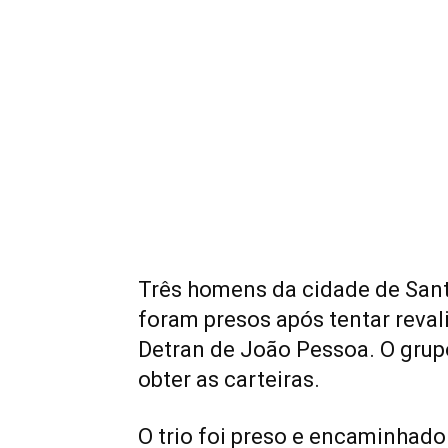
Três homens da cidade de Sant
foram presos após tentar reval
Detran de João Pessoa. O grup
obter as carteiras.
O trio foi preso e encaminhado