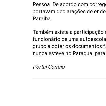
Pessoa. De acordo com correg
portavam declarações de ender
Paraíba.
Também existe a participação 
funcionário de uma autoescola
grupo a obter os documentos fal
nunca esteve no Paraguai par
Portal Correio
Compartilhado