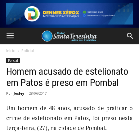
Início
Policial
Policial
Homem acusado de estelionato
em Patos é preso em Pombal
Por
Josley
-
28/06/2017
Um homem de 48 anos, acusado de praticar o
crime de estelionato em Patos, foi preso nesta
terça-feira, (27), na cidade de Pombal.