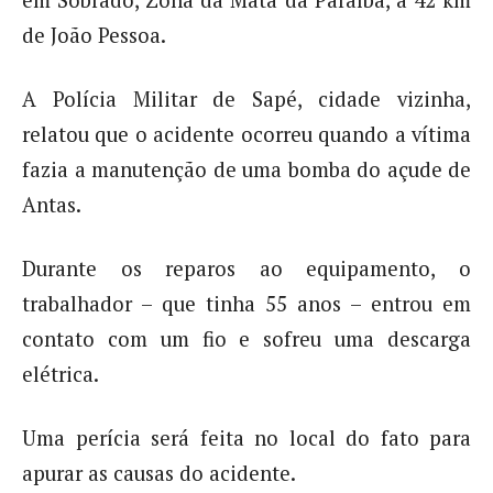
em Sobrado, Zona da Mata da Paraíba, a 42 km
de João Pessoa.
A Polícia Militar de Sapé, cidade vizinha,
relatou que o acidente ocorreu quando a vítima
fazia a manutenção de uma bomba do açude de
Antas.
Durante os reparos ao equipamento, o
trabalhador – que tinha 55 anos – entrou em
contato com um fio e sofreu uma descarga
elétrica.
Uma perícia será feita no local do fato para
apurar as causas do acidente.