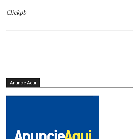
Clickpb
Anuncie Aqui