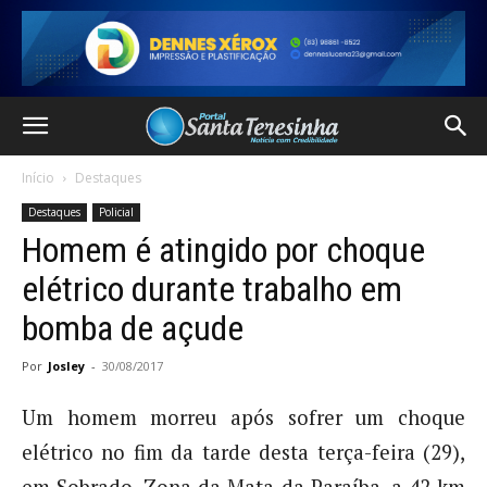
Início
Destaques
Destaques
Policial
Homem é atingido por choque
elétrico durante trabalho em
bomba de açude
Por
Josley
-
30/08/2017
Um homem morreu após sofrer um choque
elétrico no fim da tarde desta terça-feira (29),